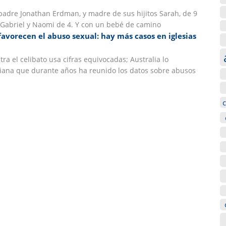
adre Jonathan Erdman, y madre de sus hijitos Sarah, de 9
s Gabriel y Naomi de 4. Y con un bebé de camino
 favorecen el abuso sexual: hay más casos en iglesias
tra el celibato usa cifras equivocadas; Australia lo
iana que durante años ha reunido los datos sobre abusos