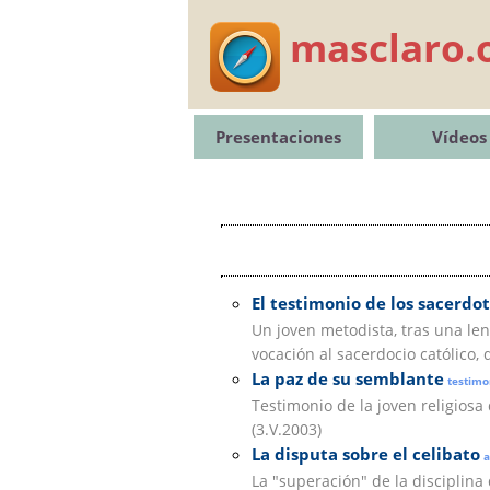
masclaro.
Presentaciones
Vídeos
El testimonio de los sacerdo
Un joven metodista, tras una len
vocación al sacerdocio católico,
La paz de su semblante
testimo
Testimonio de la joven religiosa
(3.V.2003)
La disputa sobre el celibato
a
La "superación" de la disciplina