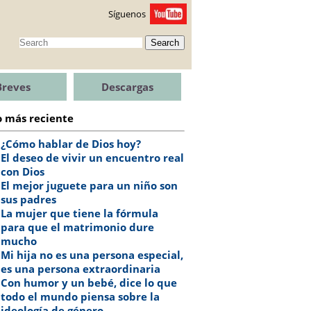
Síguenos
Search
Breves
Descargas
o más reciente
¿Cómo hablar de Dios hoy?
El deseo de vivir un encuentro real
con Dios
El mejor juguete para un niño son
sus padres
La mujer que tiene la fórmula
para que el matrimonio dure
mucho
Mi hija no es una persona especial,
es una persona extraordinaria
Con humor y un bebé, dice lo que
todo el mundo piensa sobre la
ideología de género