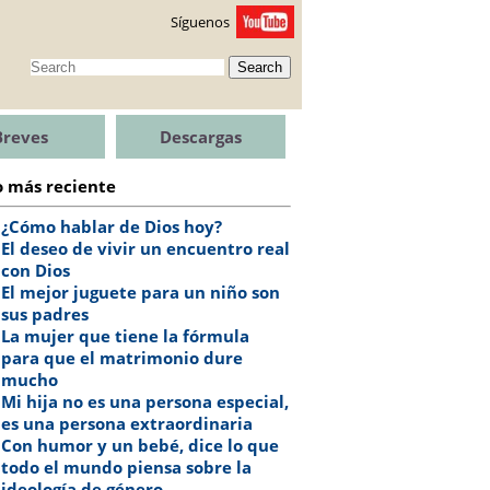
Síguenos
Search
Breves
Descargas
o más reciente
¿Cómo hablar de Dios hoy?
El deseo de vivir un encuentro real
con Dios
El mejor juguete para un niño son
sus padres
La mujer que tiene la fórmula
para que el matrimonio dure
mucho
Mi hija no es una persona especial,
es una persona extraordinaria
Con humor y un bebé, dice lo que
todo el mundo piensa sobre la
ideología de género