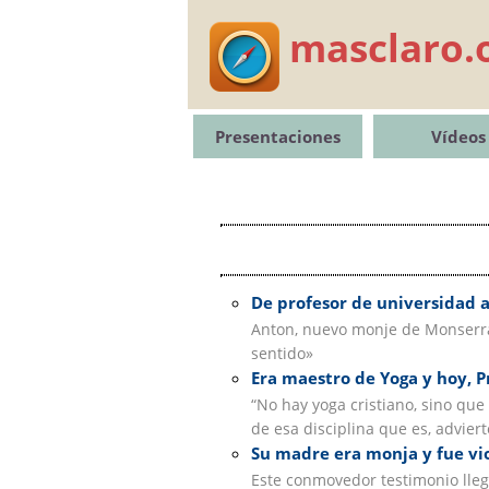
masclaro.
Presentaciones
Vídeos
De profesor de universidad 
Anton, nuevo monje de Monserrat,
sentido»
Era maestro de Yoga y hoy, P
“No hay yoga cristiano, sino que
de esa disciplina que es, advier
Su madre era monja y fue vio
Este conmovedor testimonio llegó