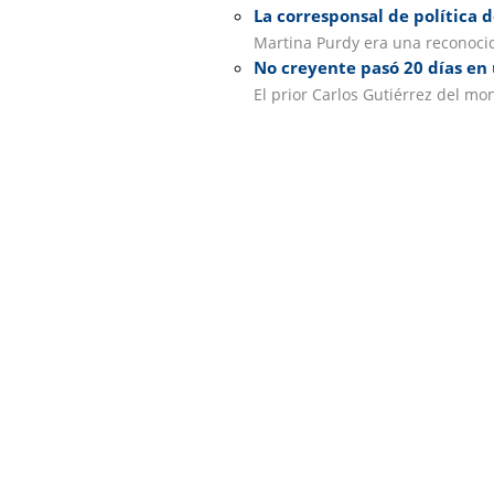
La corresponsal de política d
Martina Purdy era una reconocida
No creyente pasó 20 días en 
El prior Carlos Gutiérrez del mo