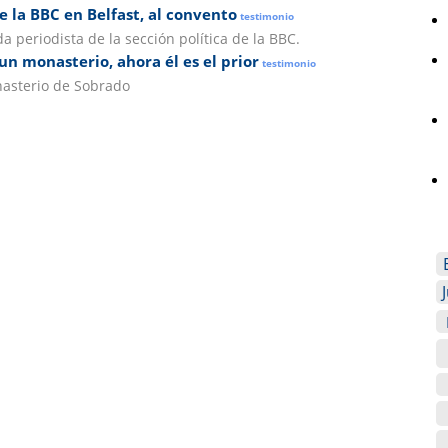
e la BBC en Belfast, al convento
testimonio
 periodista de la sección política de la BBC.
un monasterio, ahora él es el prior
testimonio
nasterio de Sobrado