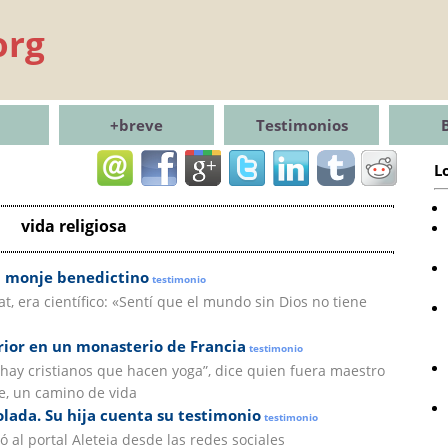
org
+breve
Testimonios
L
vida religiosa
a monje benedictino
testimonio
 era científico: «Sentí que el mundo sin Dios no tiene
rior en un monasterio de Francia
testimonio
 hay cristianos que hacen yoga”, dice quien fuera maestro
te, un camino de vida
lada. Su hija cuenta su testimonio
testimonio
 al portal Aleteia desde las redes sociales