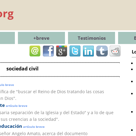
org
+breve
Testimonios
L
sociedad civil
ulo breve
ífica de "buscar el Reino de Dios tratando las cosas
n Dios".
ste
artículo breve
saria separación de la Iglesia y del Estado" y a lo de que
sus creencias a la sociedad".
 educación
artículo breve
señor Angelo Amato, acerca del documento