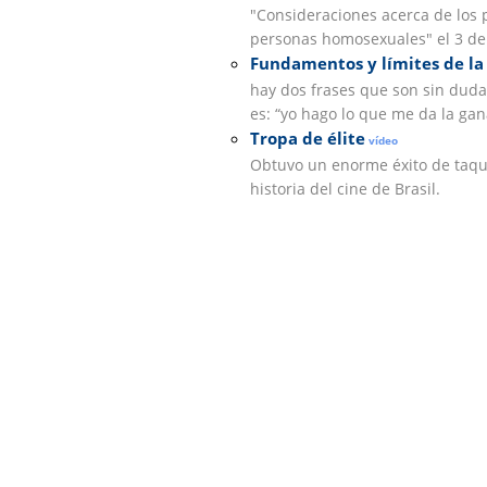
"Consideraciones acerca de los 
personas homosexuales" el 3 de 
Fundamentos y límites de la
hay dos frases que son sin duda
es: “yo hago lo que me da la gana
Tropa de élite
vídeo
Obtuvo un enorme éxito de taquil
historia del cine de Brasil.