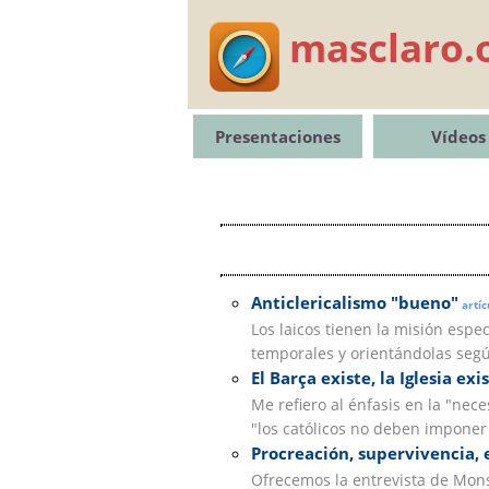
masclaro.
Presentaciones
Vídeos
Anticlericalismo "bueno"
artíc
Los laicos tienen la misión espec
temporales y orientándolas segú
El Barça existe, la Iglesia exi
Me refiero al énfasis en la "nece
"los católicos no deben imponer 
Procreación, supervivencia,
Ofrecemos la entrevista de Mon