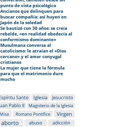
punto de vista psicológico
Ancianos que delinquen para
buscar compañía: así huyen en
Japón de la soledad
Se bautizó con 30 años: se creía
rebelde, «en realidad obedecía al
conformismo dominante»
Musulmana conversa al
catolicismo: le atraían el «Dios
cercano» y el amor conyugal
cristianos
La mujer que tiene la fórmula
para que el matrimonio dure
mucho
Iglesia
Espíritu Santo
Jesucristo
Juan Pablo II
Magisterio de la Iglesia
Virgen
Misa
Romano Pontífice
aborto
abuso
adicción