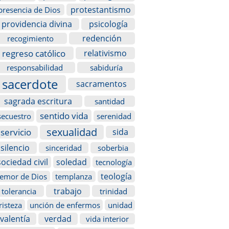
protestantismo
presencia de Dios
providencia divina
psicología
redención
recogimiento
regreso católico
relativismo
responsabilidad
sabiduría
sacerdote
sacramentos
sagrada escritura
santidad
sentido vida
secuestro
serenidad
sexualidad
servicio
sida
silencio
sinceridad
soberbia
sociedad civil
soledad
tecnología
teología
temor de Dios
templanza
trabajo
tolerancia
trinidad
risteza
unción de enfermos
unidad
valentía
verdad
vida interior