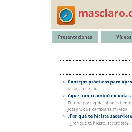
masclaro.
Presentaciones
Vídeos
Consejos prácticos para apr
Misa, eucaristía
Aquel niño cambió mi vida
te
En una parroquia, al poco tiempo 
Joseph, que cambiaría mi vida
¿Por qué te hiciste sacerdote
«¿Por qué te hiciste sacerdote?