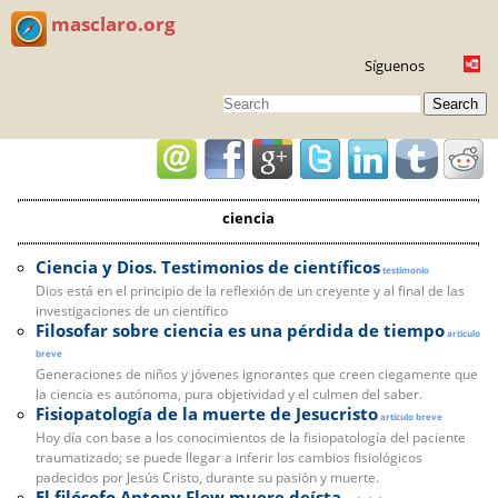
masclaro.org
Síguenos
Search
ciencia
Ciencia y Dios. Testimonios de científicos
testimonio
Dios está en el principio de la reflexión de un creyente y al final de las
investigaciones de un científico
Filosofar sobre ciencia es una pérdida de tiempo
artículo
breve
Generaciones de niños y jóvenes ignorantes que creen ciegamente que
la ciencia es autónoma, pura objetividad y el culmen del saber.
Fisiopatología de la muerte de Jesucristo
artículo breve
Hoy día con base a los conocimientos de la fisiopatología del paciente
traumatizado; se puede llegar a inferir los cambios fisiológicos
padecidos por Jesús Cristo, durante su pasión y muerte.
El filósofo Antony Flew muere deísta