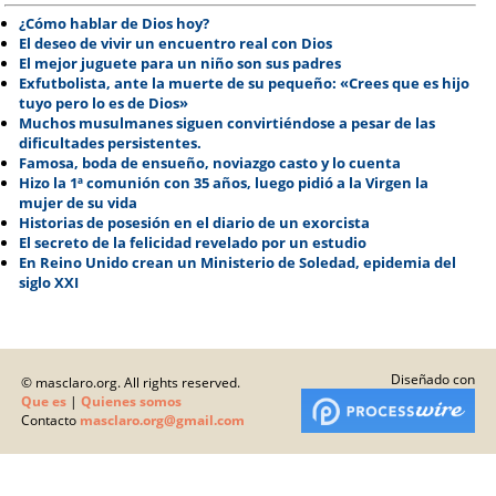
¿Cómo hablar de Dios hoy?
El deseo de vivir un encuentro real con Dios
El mejor juguete para un niño son sus padres
Exfutbolista, ante la muerte de su pequeño: «Crees que es hijo
tuyo pero lo es de Dios»
Muchos musulmanes siguen convirtiéndose a pesar de las
dificultades persistentes.
Famosa, boda de ensueño, noviazgo casto y lo cuenta
Hizo la 1ª comunión con 35 años, luego pidió a la Virgen la
mujer de su vida
Historias de posesión en el diario de un exorcista
El secreto de la felicidad revelado por un estudio
En Reino Unido crean un Ministerio de Soledad, epidemia del
siglo XXI
Diseñado con
© masclaro.org. All rights reserved.
Que es
|
Quienes somos
Contacto
masclaro.org@gmail.com