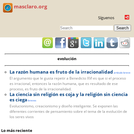
masclaro.org
Síguenos
Search
evolución
La razón humana es fruto de la irracionalidad
artículo breve
El argumento que le gusta repetir a Benedicto XVI es que si el proceso
es irracional, entonces la razón humana, que es resultado de ese
proceso, es fruto de la irracionalidad.
La ciencia sin religión es coja y la religión sin ciencia
es ciega
breves
Evolucionismo, creacionismo y diseño inteligente. Se exponen las
diferentes corrientes de pensamiento sobre el tema de la evolución de
los seres vivos
Lo más reciente