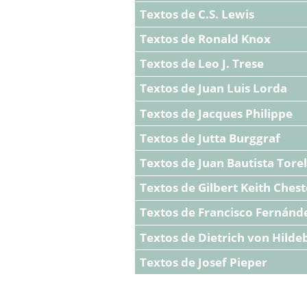
Textos de C.S. Lewis
Textos de Ronald Knox
Textos de Leo J. Trese
Textos de Juan Luis Lorda
Textos de Jacques Philippe
Textos de Jutta Burggraf
Textos de Juan Bautista Torel
Textos de Gilbert Keith Ches
Textos de Francisco Fernánde
Textos de Dietrich von Hilde
Textos de Josef Pieper