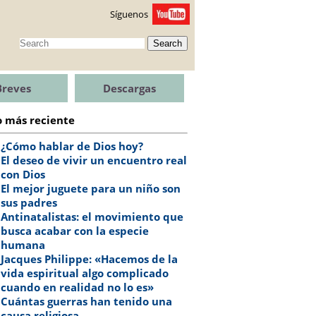
Síguenos
Search
Breves
Descargas
o más reciente
¿Cómo hablar de Dios hoy?
El deseo de vivir un encuentro real
con Dios
El mejor juguete para un niño son
sus padres
Antinatalistas: el movimiento que
busca acabar con la especie
humana
Jacques Philippe: «Hacemos de la
vida espiritual algo complicado
cuando en realidad no lo es»
Cuántas guerras han tenido una
causa religiosa