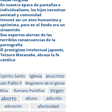
En nuestra época de pantallas e
individualismo, los hijos necesitan
amistad y comunidad
Intenté ser un ateo humanista y
optimista, pero en el fondo era un
sinsentido
Dos expertos alertan de las
terribles consecuencias de la
pornografía
El prestigioso intelectual japonés,
Tetsuro Watanabe, abraza la fe
católica
Iglesia
Espíritu Santo
Jesucristo
Juan Pablo II
Magisterio de la Iglesia
Virgen
Misa
Romano Pontífice
aborto
abuso
adicción
afectividad
adoración