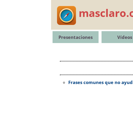
masclaro.
Presentaciones
Vídeos
Frases comunes que no ayuda