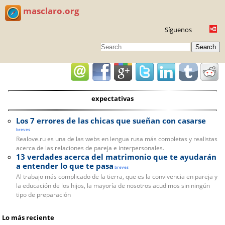
masclaro.org
Síguenos
Search
expectativas
Los 7 errores de las chicas que sueñan con casarse
breves
Realove.ru es una de las webs en lengua rusa más completas y realistas
acerca de las relaciones de pareja e interpersonales.
13 verdades acerca del matrimonio que te ayudarán
a entender lo que te pasa
breves
Al trabajo más complicado de la tierra, que es la convivencia en pareja y
la educación de los hijos, la mayoría de nosotros acudimos sin ningún
tipo de preparación
Lo más reciente